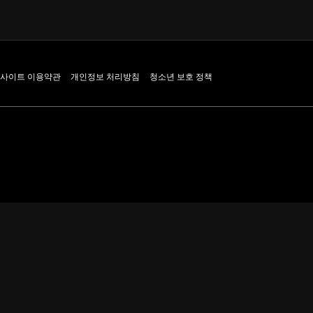
사이트 이용약관
개인정보 처리방침
청소년 보호 정책
환불신청
상호 : (주)팀퀘스트 대표 : 배성호 통신판매업 신고 :
사업자등록번호 : 438-86-01324 개인정보 책임자 : 남선영 
Copyright ⓒ Teamquest Corp. All rights reserv
무료게임, 온라인 웹게임 포털, 웹게임, 게임, 온라인게임, pc게임, 무료온라인게임, 온라인게임순위, 웹게임rpg, 웹게임 순위, 게임, 플래시게임, 게임추천, pc게임랭킹, 게임순위, 온라인게임순위, rpg, 온라인게임, mmorpg, pc게임, 웹게임, pc게임순위, rpg게임, rpg게임순위, pc게임추천, game, 플레시게임, 웹게임순위, 웹게임추천