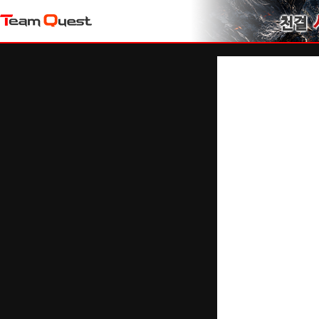
8월 11일(화) 서버점검 안내